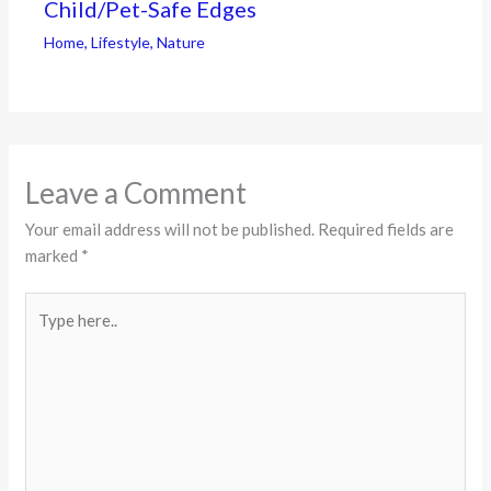
Child/Pet-Safe Edges
Home
,
Lifestyle
,
Nature
Leave a Comment
Your email address will not be published.
Required fields are
marked
*
Type
here..