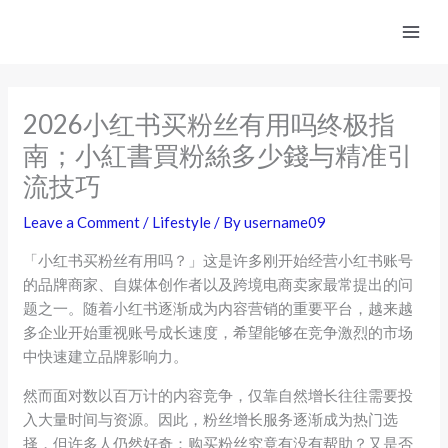
Skip
to
content
2026小红书买粉丝有用吗终极指
南；小紅書買粉絲多少錢与精准引
流技巧
Leave a Comment
/
Lifestyle
/ By
username09
「小红书买粉丝有用吗？」这是许多刚开始经营小红书账号
的品牌商家、自媒体创作者以及跨境电商卖家最常提出的问
题之一。随着小红书逐渐成为内容营销的重要平台，越来越
多企业开始重视账号成长速度，希望能够在竞争激烈的市场
中快速建立品牌影响力。
然而面对数以百万计的内容竞争，仅靠自然增长往往需要投
入大量时间与资源。因此，粉丝增长服务逐渐成为热门选
择，但许多人仍然好奇：购买粉丝究竟有没有帮助？又是否