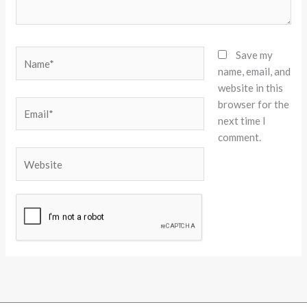
Name*
Save my
name, email, and
website in this
browser for the
Email*
next time I
comment.
Website
Alternative: