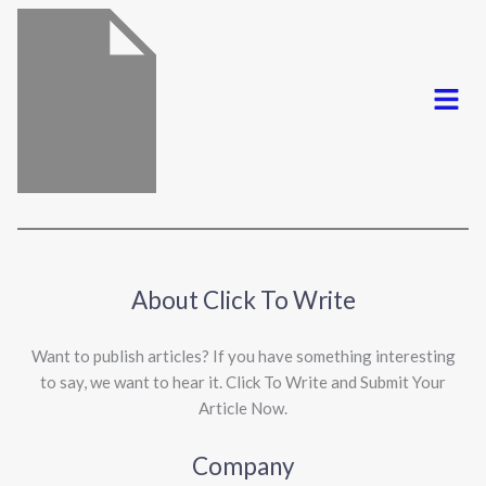
Menu
About Click To Write
Want to publish articles? If you have something interesting
to say, we want to hear it. Click To Write and Submit Your
Article Now.
Company