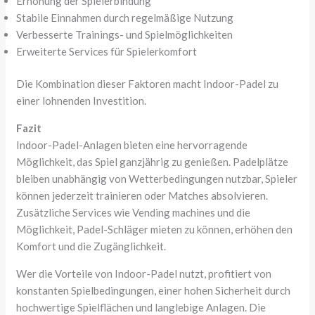
Erhöhung der Spielerbindung
Stabile Einnahmen durch regelmäßige Nutzung
Verbesserte Trainings- und Spielmöglichkeiten
Erweiterte Services für Spielerkomfort
Die Kombination dieser Faktoren macht Indoor-Padel zu
einer lohnenden Investition.
Fazit
Indoor-Padel-Anlagen bieten eine hervorragende
Möglichkeit, das Spiel ganzjährig zu genießen. Padelplätze
bleiben unabhängig von Wetterbedingungen nutzbar, Spieler
können jederzeit trainieren oder Matches absolvieren.
Zusätzliche Services wie Vending machines und die
Möglichkeit, Padel-Schläger mieten zu können, erhöhen den
Komfort und die Zugänglichkeit.
Wer die Vorteile von Indoor-Padel nutzt, profitiert von
konstanten Spielbedingungen, einer hohen Sicherheit durch
hochwertige Spielflächen und langlebige Anlagen. Die