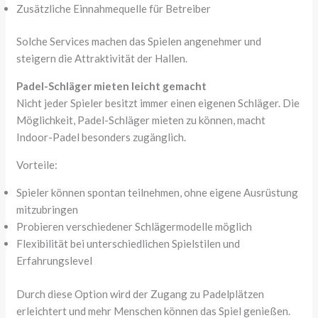
Zusätzliche Einnahmequelle für Betreiber
Solche Services machen das Spielen angenehmer und
steigern die Attraktivität der Hallen.
Padel-Schläger mieten leicht gemacht
Nicht jeder Spieler besitzt immer einen eigenen Schläger. Die
Möglichkeit, Padel-Schläger mieten zu können, macht
Indoor-Padel besonders zugänglich.
Vorteile:
Spieler können spontan teilnehmen, ohne eigene Ausrüstung
mitzubringen
Probieren verschiedener Schlägermodelle möglich
Flexibilität bei unterschiedlichen Spielstilen und
Erfahrungslevel
Durch diese Option wird der Zugang zu Padelplätzen
erleichtert und mehr Menschen können das Spiel genießen.