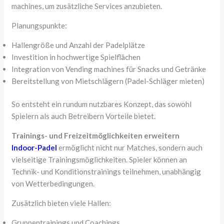
machines, um zusätzliche Services anzubieten.
Planungspunkte:
Hallengröße und Anzahl der Padelplätze
Investition in hochwertige Spielflächen
Integration von Vending machines für Snacks und Getränke
Bereitstellung von Mietschlägern (Padel-Schläger mieten)
So entsteht ein rundum nutzbares Konzept, das sowohl
Spielern als auch Betreibern Vorteile bietet.
Trainings- und Freizeitmöglichkeiten erweitern
Indoor-Padel
ermöglicht nicht nur Matches, sondern auch
vielseitige Trainingsmöglichkeiten. Spieler können an
Technik- und Konditionstrainings teilnehmen, unabhängig
von Wetterbedingungen.
Zusätzlich bieten viele Hallen:
Gruppentrainings und Coachings