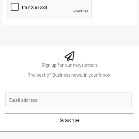
Alternative:
Sign up for our newsletters
The best of Business news, in your inbox.
Al
E
m
a
i
Subscribe
l
*